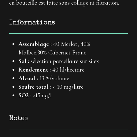
en bouteille est faite sans collage ni filtration.
Informations
Assemblage :
40 Merlot, 40%
Malbec,30% Cabernet Franc
Sol :
sélection parcellaire sur silex
Rendement :
40 hl/hectare
Alcool :
13 %/volume
Soufre total :
< 10 mg/litre
SO2
: <15mg/l
Notes