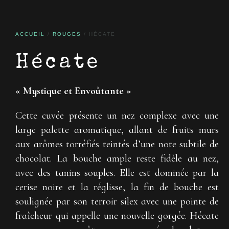
ACCUEIL
/
ROUGES
/ HÉCATE
Hécate
« Mystique et Envoûtante »
Cette cuvée présente un nez complexe avec une
large palette aromatique, allant de fruits murs
aux arômes torréfiés teintés d’une note subtile de
chocolat. La bouche ample reste fidèle au nez,
avec des tanins souples. Elle est dominée par la
cerise noire et la réglisse, la fin de bouche est
soulignée par son terroir silex avec une pointe de
fraîcheur qui appelle une nouvelle gorgée. Hécate